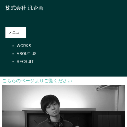
株式会社 汎企画
HOME
>
RECRUIT
メニュー
Recruit
WORKS
ABOUT US
映像制作塾・Han Scholē （ハンスコーレ）4期生のオーデ
RECRUIT
ィションを行なっております。
こちらのページよりご覧ください